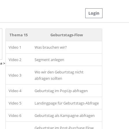
Login
Thema 15
Geburtstags-Flow
Video 1
Was brauchen wir?
Video 2
Segment anlegen
a >
Wo wir den Geburtstag nicht
Video 3
abfragen sollten
Video 4
Geburtstag im PopUp abfragen
Video 5
Landingpage für Geburtstags-Abfrage
Video 6
Geburtstag als Kampagne abfragen
Geburtstag im Post-Purchase Flow