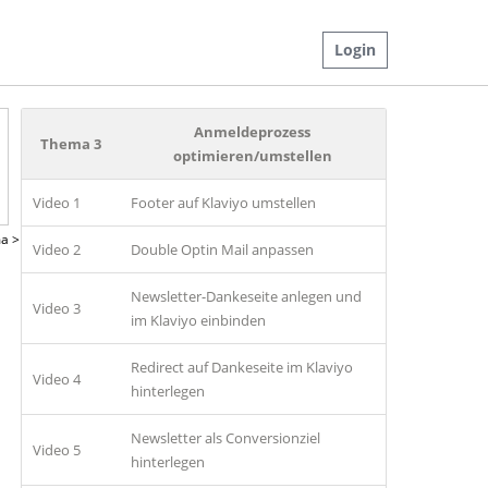
Login
Anmeldeprozess
Thema 3
optimieren/umstellen
Video 1
Footer auf Klaviyo umstellen
a >
Video 2
Double Optin Mail anpassen
Newsletter-Dankeseite anlegen und
Video 3
im Klaviyo einbinden
Redirect auf Dankeseite im Klaviyo
Video 4
hinterlegen
Newsletter als Conversionziel
Video 5
hinterlegen